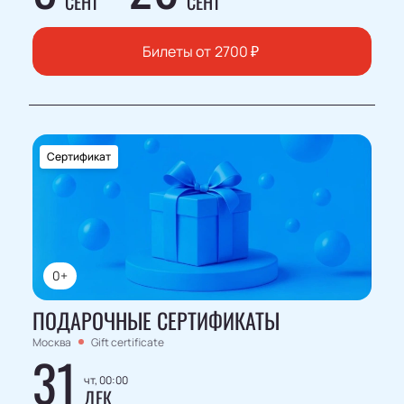
СЕНТ
СЕНТ
Билеты от
2700
₽
Сертификат
0+
ПОДАРОЧНЫЕ СЕРТИФИКАТЫ
Москва
Gift certificate
31
чт, 00:00
ДЕК