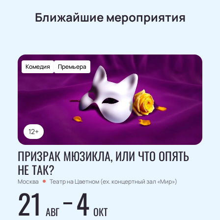
Ближайшие мероприятия
Комедия
Премьера
12+
ПРИЗРАК МЮЗИКЛА, ИЛИ ЧТО ОПЯТЬ
НЕ ТАК?
Москва
Театр на Цветном (ex. концертный зал «Мир»)
21
4
АВГ
ОКТ