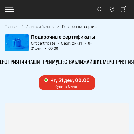
Главная
Афиша и билеты
Подарочные серти...
Подарочные сертификаты
Gift certificate
Сертификат
0+
31 дек.
00:00
МЕРОПРИЯТИИ
НАШИ ПРЕИМУЩЕСТВА
БЛИЖАЙШИЕ МЕРОПРИЯТИЯ