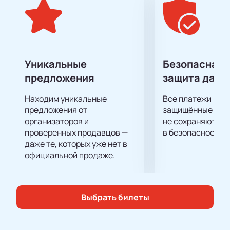
Уникальные
Безопасная 
предложения
защита данн
Находим уникальные
Все платежи про
предложения от
защищённые шлю
организаторов и
не сохраняются 
проверенных продавцов —
в безопасности.
даже те, которых уже нет в
официальной продаже.
Выбрать билеты