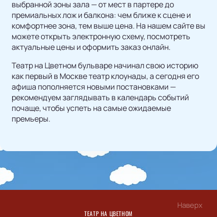
выбранной зоны зала — от мест в партере до
премиальных лож и балкона: чем ближе к сцене и
комфортнее зона, тем выше цена. На нашем сайте вы
можете открыть электронную схему, посмотреть
актуальные цены и оформить заказ онлайн.
Театр на Цветном бульваре начинал свою историю
как первый в Москве театр клоунады, а сегодня его
афиша пополняется новыми постановками —
рекомендуем заглядывать в календарь событий
почаще, чтобы успеть на самые ожидаемые
премьеры.
Наверх
ТЕАТР НА ЦВЕТНОМ