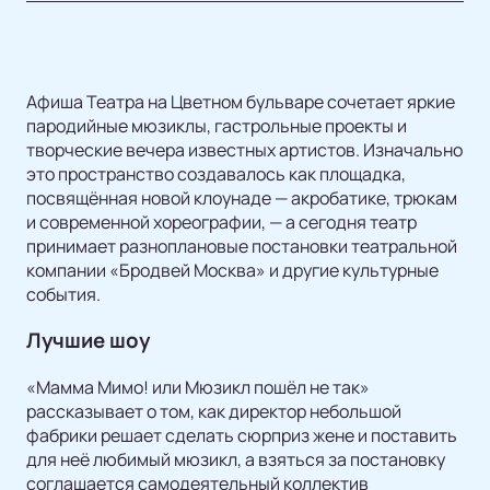
Афиша Театра на Цветном бульваре сочетает яркие
пародийные мюзиклы, гастрольные проекты и
творческие вечера известных артистов. Изначально
это пространство создавалось как площадка,
посвящённая новой клоунаде — акробатике, трюкам
и современной хореографии, — а сегодня театр
принимает разноплановые постановки театральной
компании «Бродвей Москва» и другие культурные
события.
Лучшие шоу
«Мамма Мимо! или Мюзикл пошёл не так»
рассказывает о том, как директор небольшой
фабрики решает сделать сюрприз жене и поставить
для неё любимый мюзикл, а взяться за постановку
соглашается самодеятельный коллектив