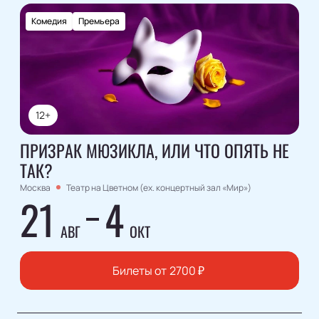
Комедия
Премьера
12+
ПРИЗРАК МЮЗИКЛА, ИЛИ ЧТО ОПЯТЬ НЕ
ТАК?
Москва
Театр на Цветном (ex. концертный зал «Мир»)
21
4
АВГ
ОКТ
Билеты от
2700
₽