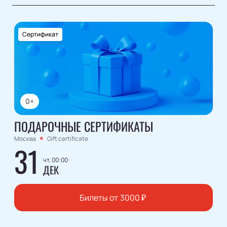
Сертификат
0+
ПОДАРОЧНЫЕ СЕРТИФИКАТЫ
Москва
Gift certificate
31
чт, 00:00
ДЕК
Билеты от
3000
₽