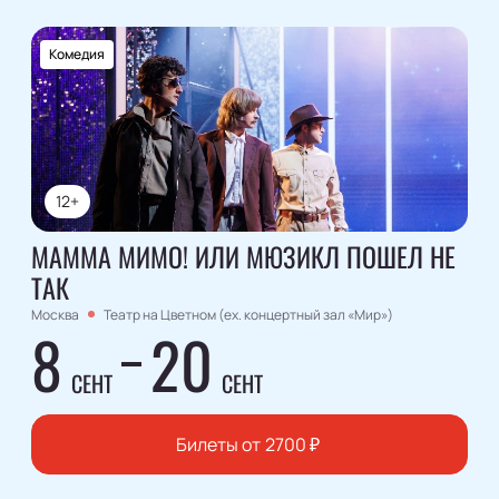
Комедия
12+
МАММА МИМО! ИЛИ МЮЗИКЛ ПОШЕЛ НЕ
ТАК
Москва
Театр на Цветном (ex. концертный зал «Мир»)
8
20
СЕНТ
СЕНТ
Билеты от
2700
₽